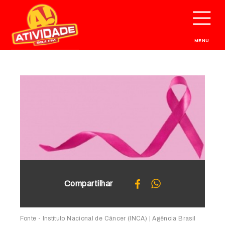
MENU
Compartilhar
Fonte - Instituto Nacional de Câncer (INCA) | Agência Brasil