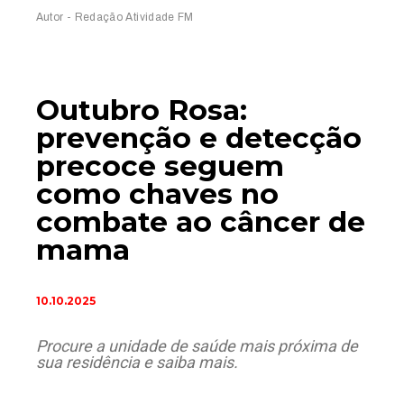
Autor - Redação Atividade FM
Outubro Rosa:
prevenção e detecção
precoce seguem
como chaves no
combate ao câncer de
mama
10.10.2025
Procure a unidade de saúde mais próxima de
sua residência e saiba mais.