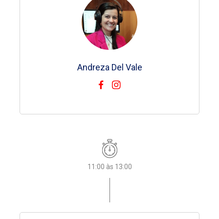
Marta Tardelli
Andreza Del Vale
Andreza Del Vale
Monica Colombo
Monica Colombo
Bianca Vidotto
GILBERTO OTONICAR
09:00 às 09:30
11:00 às 13:00
11:00 às 13:00
11:00 às 13:00
11:00 às 13:00
11:00 às 13:00
13:00 às 17:00
Queremos Deus