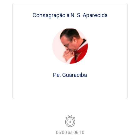
Consagração à N. S. Aparecida
Consagração à N. S. Aparecida
Consagração à N. S. Aparecida
Consagração à N. S. Aparecida
Consagração à N. S. Aparecida
Consagração à N. S. Aparecida
Consagração à N. S. Aparecida
Pe. Guaraciba
Pe. Guaraciba
Pe. Guaraciba
Pe. Guaraciba
Pe. Guaraciba
Pe. Francisco
Pe. Francisco
05:00 às 06:00
06:00 às 06:10
05:00 às 06:00
05:00 às 06:00
05:00 às 06:00
05:00 às 06:00
05:00 às 05:10