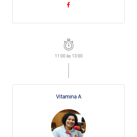
Celso Carlos
09:00 às 09:30
11:00 às 13:00
08:00 às 11:00
08:00 às 11:00
08:00 às 11:00
08:00 às 11:00
08:00 às 13:00
Queremos Deus
Balacobaco
Balacobaco
Balacobaco
Balacobaco
Vitamina A
Atividade de Casa