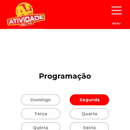
MENU
Programação
Domingo
Segunda
Terça
Quarta
Quinta
Sexta