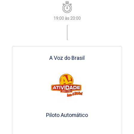
18:00 às 18:10
19:00 às 20:00
18:10 às 19:00
18:10 às 19:00
18:10 às 19:00
18:10 às 19:00
Hora do Ângelus
A Voz do Brasil
Arena Sertaneja
Arena Sertaneja
Arena Sertaneja
Arena Sertaneja
Pe. Guaraciba
Piloto Automático
GILBERTO OTONICAR
GILBERTO OTONICAR
GILBERTO OTONICAR
GILBERTO OTONICAR