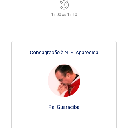
15:00 às 15:10
15:00 às 15:10
13:00 às 15:00
13:00 às 15:00
13:00 às 15:00
13:00 às 15:00
Missa em Seu Lar
Consagração à N. S. Aparecida
Consagração à N. S. Aparecida
Atividade Mais +
Atividade Mais +
Atividade Mais +
Atividade Mais +
Pe. Francisco
Pe. Guaraciba
Andreza Del Vale
Andreza Del Vale
Andreza Del Vale
Andreza Del Vale
Pe. Guaraciba