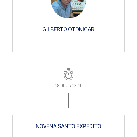
Celso Carlos
Pe. Francisco
GILBERTO OTONICAR
GILBERTO OTONICAR
GILBERTO OTONICAR
GILBERTO OTONICAR
GILBERTO OTONICAR
15:00 às 15:10
18:00 às 18:10
18:00 às 18:10
17:00 às 18:00
17:00 às 18:00
17:00 às 18:00
17:00 às 18:00
Consagração à N. S. Aparecida
Hora do Ângelus
NOVENA SANTO EXPEDITO
Arena Sertaneja
Arena Sertaneja
Arena Sertaneja
Arena Sertaneja