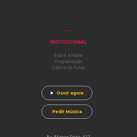
INSTITUCIONAL
Sobre a Rádio
Programação
Galeria de Fotos
Ouvir agora
Pedir Música