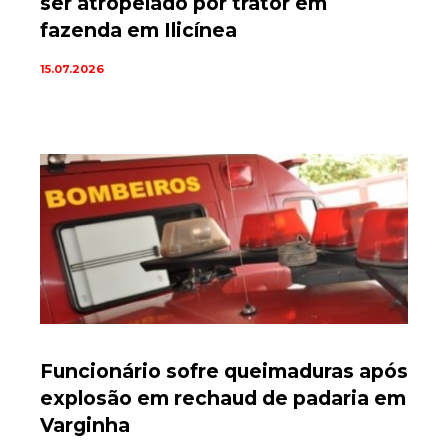
ser atropelado por trator em
fazenda em Ilicínea
15.07.2026
Funcionário sofre queimaduras após
explosão em rechaud de padaria em
Varginha