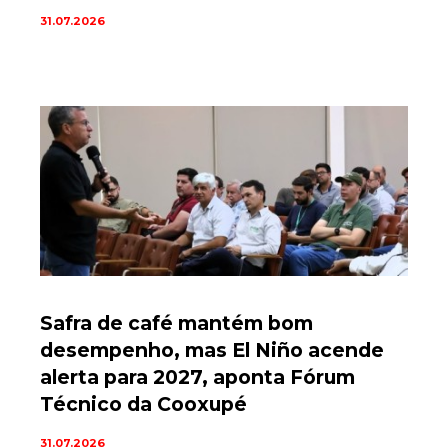
31.07.2026
Safra de café mantém bom
desempenho, mas El Niño acende
alerta para 2027, aponta Fórum
Técnico da Cooxupé
31.07.2026