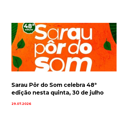
Sarau Pôr do Som celebra 48ª
edição nesta quinta, 30 de julho
29.07.2026