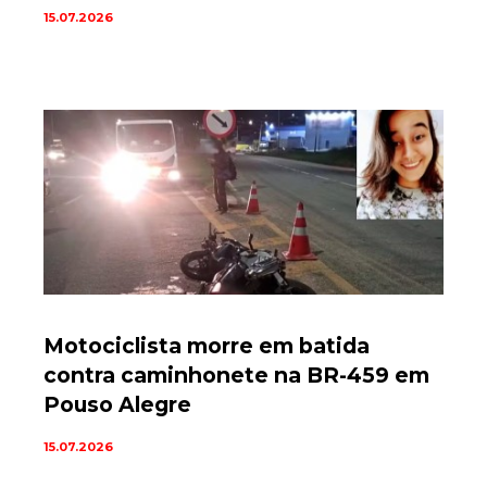
15.07.2026
Motociclista morre em batida
contra caminhonete na BR-459 em
Pouso Alegre
15.07.2026