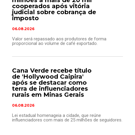
milhões a mais de 20 mil
cooperados após vitória
judicial sobre cobrança de
imposto
06.08.2026
Valor será repassado aos produtores de forma
proporcional ao volume de café exportado.
Cana Verde recebe título
de 'Hollywood Caipira'
após se destacar como
terra de influenciadores
rurais em Minas Gerais
06.08.2026
Lei estadual homenageia a cidade, que reúne
influenciadores com mais de 25 milhões de seguidores.