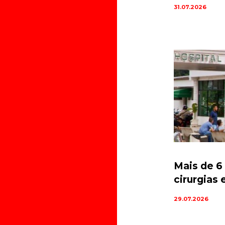
31.07.2026
Mais de 6
cirurgias 
29.07.2026