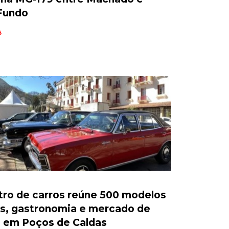
Fundo
6
ro de carros reúne 500 modelos
os, gastronomia e mercado de
s em Poços de Caldas