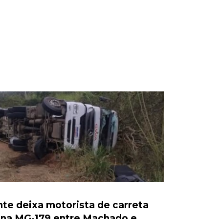
te deixa motorista de carreta
 na MG-179 entre Machado e