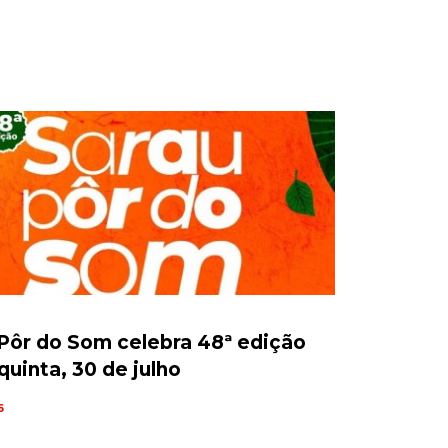
Pôr do Som celebra 48ª edição
quinta, 30 de julho
6