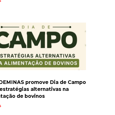
6
DEMINAS promove Dia de Campo
estratégias alternativas na
ntação de bovinos
6