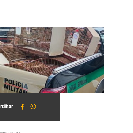
tilhar