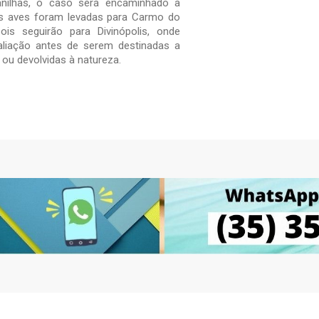
 anilhas, o caso será encaminhado à
As aves foram levadas para Carmo do
ois seguirão para Divinópolis, onde
aliação antes de serem destinadas a
 ou devolvidas à natureza.