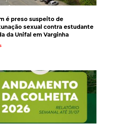
 é preso suspeito de
unação sexual contra estudante
da da Unifal em Varginha
6