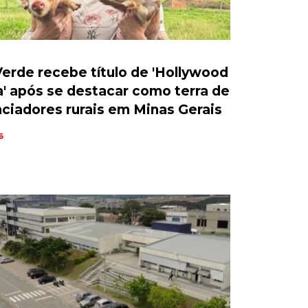
erde recebe título de 'Hollywood
a' após se destacar como terra de
nciadores rurais em Minas Gerais
6