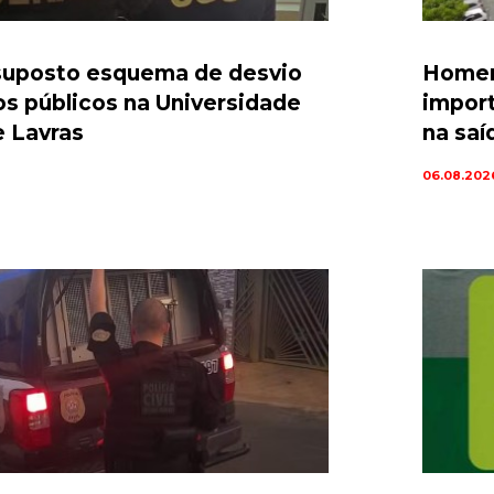
suposto esquema de desvio
Homem
os públicos na Universidade
import
e Lavras
na saí
06.08.202