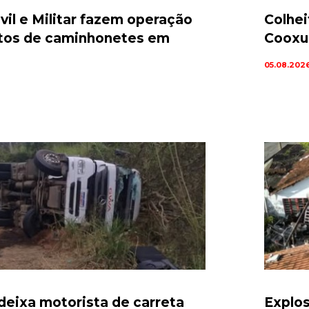
ivil e Militar fazem operação
Colhei
rtos de caminhonetes em
Cooxu
05.08.202
deixa motorista de carreta
Explo