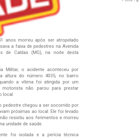
Fonte - 
 anos morreu após ser atropelado
sava a faixa de pedestres na Avenida
s de Caldas (MG), na noite desta
.
a Militar, o acidente aconteceu por
na altura do número 4035, no bairro
quando a vítima foi atingida por um
 motorista não parou para prestar
 local.
 pedestre chegou a ser socorrido por
vam próximas ao local. Ele foi levado
 não resistiu aos ferimentos e morreu
 na unidade de saúde.
nte foi isolada e a perícia técnica