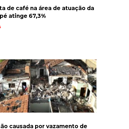
ta de café na área de atuação da
pé atinge 67,3%
6
são causada por vazamento de