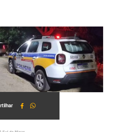
tilhar