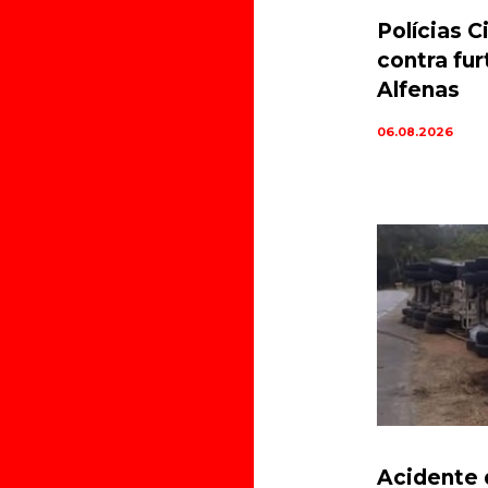
Polícias C
contra fu
Alfenas
06.08.2026
Acidente 