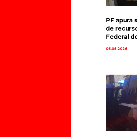
PF apura 
de recurs
Federal d
06.08.2026