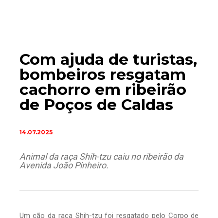
Com ajuda de turistas,
bombeiros resgatam
cachorro em ribeirão
de Poços de Caldas
14.07.2025
Animal da raça Shih-tzu caiu no ribeirão da
Avenida João Pinheiro.
Um cão da raça Shih-tzu foi resgatado pelo Corpo de