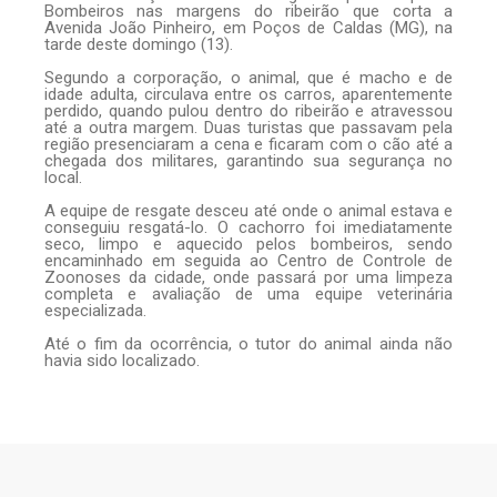
Bombeiros nas margens do ribeirão que corta a
Avenida João Pinheiro, em Poços de Caldas (MG), na
tarde deste domingo (13).
Segundo a corporação, o animal, que é macho e de
idade adulta, circulava entre os carros, aparentemente
perdido, quando pulou dentro do ribeirão e atravessou
até a outra margem. Duas turistas que passavam pela
região presenciaram a cena e ficaram com o cão até a
chegada dos militares, garantindo sua segurança no
local.
A equipe de resgate desceu até onde o animal estava e
conseguiu resgatá-lo. O cachorro foi imediatamente
seco, limpo e aquecido pelos bombeiros, sendo
encaminhado em seguida ao Centro de Controle de
Zoonoses da cidade, onde passará por uma limpeza
completa e avaliação de uma equipe veterinária
especializada.
Até o fim da ocorrência, o tutor do animal ainda não
havia sido localizado.