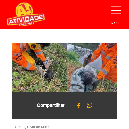
MENU
Compartilhar
Fonte - g1 Sul de Minas