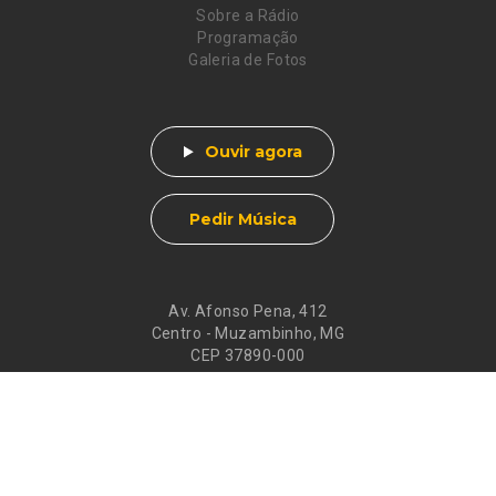
Sobre a Rádio
Programação
Galeria de Fotos
Ouvir agora
Pedir Música
Av. Afonso Pena, 412
Centro - Muzambinho, MG
CEP 37890-000