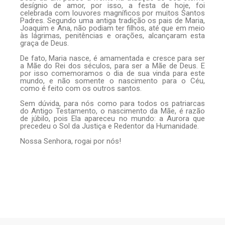
desígnio de amor, por isso, a festa de hoje, foi
celebrada com louvores magníficos por muitos Santos
Padres. Segundo uma antiga tradição os pais de Maria,
Joaquim e Ana, não podiam ter filhos, até que em meio
às lágrimas, penitências e orações, alcançaram esta
graça de Deus.
De fato, Maria nasce, é amamentada e cresce para ser
a Mãe do Rei dos séculos, para ser a Mãe de Deus. E
por isso comemoramos o dia de sua vinda para este
mundo, e não somente o nascimento para o Céu,
como é feito com os outros santos.
Sem dúvida, para nós como para todos os patriarcas
do Antigo Testamento, o nascimento da Mãe, é razão
de júbilo, pois Ela apareceu no mundo: a Aurora que
precedeu o Sol da Justiça e Redentor da Humanidade.
Nossa Senhora, rogai por nós!