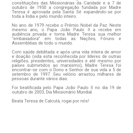
constituições das Missionárias da Caridade e a 7 de
outubro de 1950 a congregação fundada por Madre
Teresa é aprovada pela Santa Sé expandindo-se por
toda a Índia e pelo mundo inteiro.
No ano de 1979 recebe o Prêmio Nobel da Paz. Neste
mesmo ano, o Papa João Paulo II a recebe em
audiência privada e torna Madre Teresa sua melhor
“embaixadora” em todas as Nações, Fóruns e
Assembléias de todo o mundo.
Com saúde debilitada e após uma vida inteira de amor
e doação (vida esta reconhecida por líderes de outras
religiões, presidentes, universidades e até mesmo por
países submetidos ao marxismo), Madre Teresa foi
encontrar-se com o Dono e Senhor de sua vida a 5 de
setembro de 1997. Seu velório arrastou milhares de
pessoas durante vários dias.
Foi beatificada pelo Papa João Paulo II no dia 19 de
outubro de 2003, Dia Missionário Mundial.
Beata Teresa de Calcutá, rogai por nós!