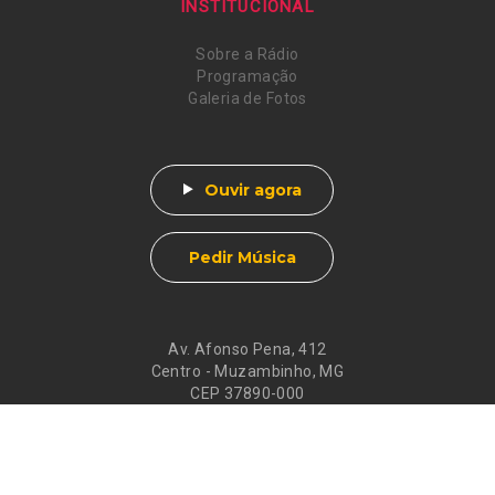
INSTITUCIONAL
Sobre a Rádio
Programação
Galeria de Fotos
Ouvir agora
Pedir Música
Av. Afonso Pena, 412
Centro - Muzambinho, MG
CEP 37890-000