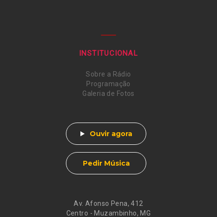
INSTITUCIONAL
Sobre a Rádio
Programação
Galeria de Fotos
Ouvir agora
Pedir Música
Av. Afonso Pena, 412
Centro - Muzambinho, MG