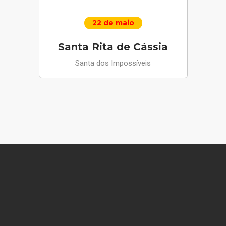
22 de maio
Santa Rita de Cássia
Santa dos Impossíveis