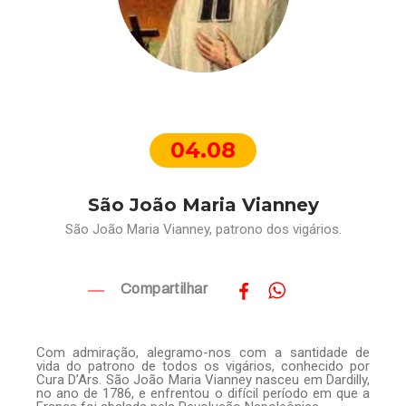
04.08
São João Maria Vianney
São João Maria Vianney, patrono dos vigários.
Compartilhar
Com admiração, alegramo-nos com a santidade de
vida do patrono de todos os vigários, conhecido por
Cura D’Ars. São João Maria Vianney nasceu em Dardilly,
no ano de 1786, e enfrentou o difícil período em que a