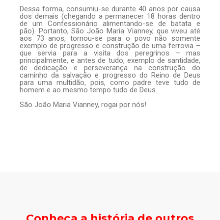
Dessa forma, consumiu-se durante 40 anos por causa
dos demais (chegando a permanecer 18 horas dentro
de um Confessionário alimentando-se de batata e
pão). Portanto, São João Maria Vianney, que viveu até
aos 73 anos, tornou-se para o povo não somente
exemplo de progresso e construção de uma ferrovia –
que servia para a visita dos peregrinos – mas
principalmente, e antes de tudo, exemplo de santidade,
de dedicação e perseverança na construção do
caminho da salvação e progresso do Reino de Deus
para uma multidão, pois, como padre teve tudo de
homem e ao mesmo tempo tudo de Deus.
São João Maria Vianney, rogai por nós!
Conheça a história de outros