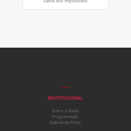
Santa dos Impossíveis
INSTITUCIONAL
Sobre a Rádio
Programação
Galeria de Fotos