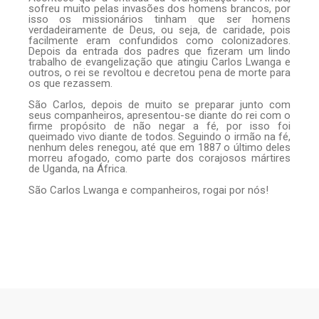
sofreu muito pelas invasões dos homens brancos, por
isso os missionários tinham que ser homens
verdadeiramente de Deus, ou seja, de caridade, pois
facilmente eram confundidos como colonizadores.
Depois da entrada dos padres que fizeram um lindo
trabalho de evangelização que atingiu Carlos Lwanga e
outros, o rei se revoltou e decretou pena de morte para
os que rezassem.
São Carlos, depois de muito se preparar junto com
seus companheiros, apresentou-se diante do rei com o
firme propósito de não negar a fé, por isso foi
queimado vivo diante de todos. Seguindo o irmão na fé,
nenhum deles renegou, até que em 1887 o último deles
morreu afogado, como parte dos corajosos mártires
de Uganda, na África.
São Carlos Lwanga e companheiros, rogai por nós!