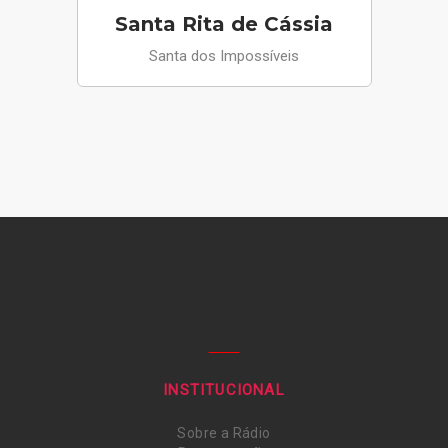
Santa Rita de Cássia
Santa dos Impossíveis
INSTITUCIONAL
Sobre a Rádio