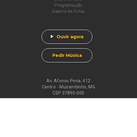
Programação
Galeria de Fotos
Ouvir agora
Pedir Música
Av. Afonso Pena, 412
Centro - Muzambinho, MG
CEP 37890-000
Eventos