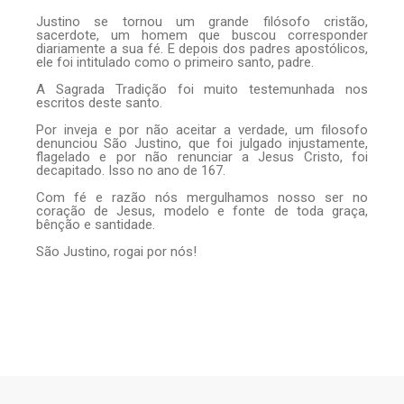
Justino se tornou um grande filósofo cristão,
sacerdote, um homem que buscou corresponder
diariamente a sua fé. E depois dos padres apostólicos,
ele foi intitulado como o primeiro santo, padre.
A Sagrada Tradição foi muito testemunhada nos
escritos deste santo.
Por inveja e por não aceitar a verdade, um filosofo
denunciou São Justino, que foi julgado injustamente,
flagelado e por não renunciar a Jesus Cristo, foi
decapitado. Isso no ano de 167.
Com fé e razão nós mergulhamos nosso ser no
coração de Jesus, modelo e fonte de toda graça,
bênção e santidade.
São Justino, rogai por nós!