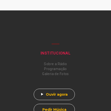
INSTITUCIONAL
Sobre a Rádio
Programação
Galeria de Fotos
Ouvir agora
Pedir Música