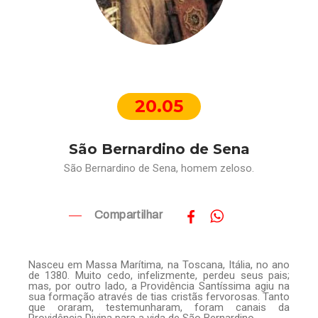
20.05
São Bernardino de Sena
São Bernardino de Sena, homem zeloso.
Compartilhar
Nasceu em Massa Marítima, na Toscana, Itália, no ano
de 1380. Muito cedo, infelizmente, perdeu seus pais;
mas, por outro lado, a Providência Santíssima agiu na
sua formação através de tias cristãs fervorosas. Tanto
que oraram, testemunharam, foram canais da
Providência Divina para a vida de São Bernardino.