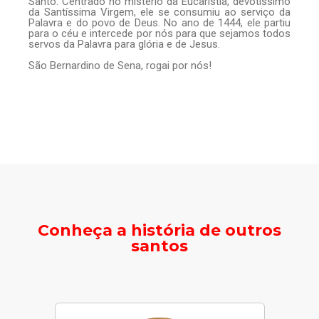
Santo. Centrado no mistério da Eucaristia, devotíssimo
da Santíssima Virgem, ele se consumiu ao serviço da
Palavra e do povo de Deus. No ano de 1444, ele partiu
para o céu e intercede por nós para que sejamos todos
servos da Palavra para glória e de Jesus.
São Bernardino de Sena, rogai por nós!
Conheça a história de outros
santos