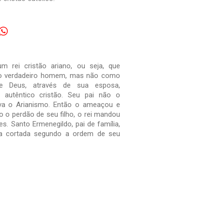
m rei cristão ariano, ou seja, que
mo verdadeiro homem, mas não como
de Deus, através de sua esposa,
 autêntico cristão. Seu pai não o
ava o Arianismo. Então o ameaçou e
o perdão de seu filho, o rei mandou
s. Santo Ermenegildo, pai de família,
eça cortada segundo a ordem de seu