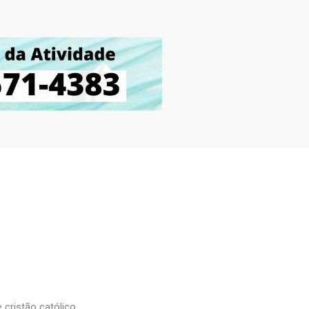
 cristão católico.