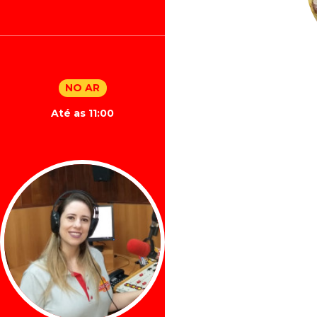
NO AR
Até as 11:00