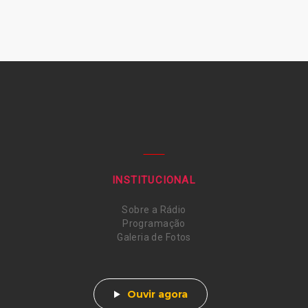
INSTITUCIONAL
Sobre a Rádio
Programação
Galeria de Fotos
Ouvir agora