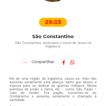
29.03
São Constantino
São Constantino, anunciava o nome de Jesus na
Inglaterra.
Compartilhar
Rei de uma região da Inglaterra, casou-se, mas não
assumiu seriamente esta aliança, tanto que deixou a
esposa para se dedicar às guerras militares. Nesta
aventura de poder e fama, ele – como São Paulo –
‘caiu do cavalo’. Era pagão, converteu-se ao
Cristianismo e assumiu seriamente o chamado à
santidade.