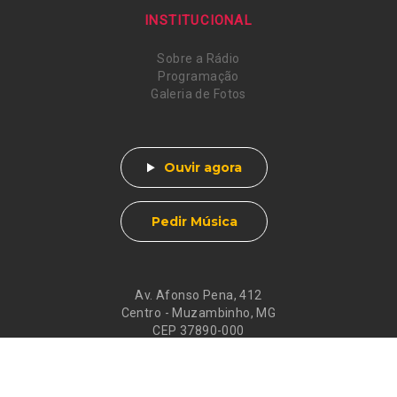
INSTITUCIONAL
Sobre a Rádio
Programação
Galeria de Fotos
Ouvir agora
Pedir Música
Av. Afonso Pena, 412
Centro - Muzambinho, MG
CEP 37890-000