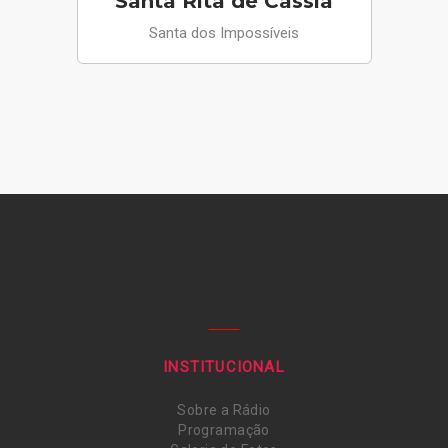
Santa Rita de Cássia
Santa dos Impossíveis
INSTITUCIONAL
Sobre a Rádio
Programação