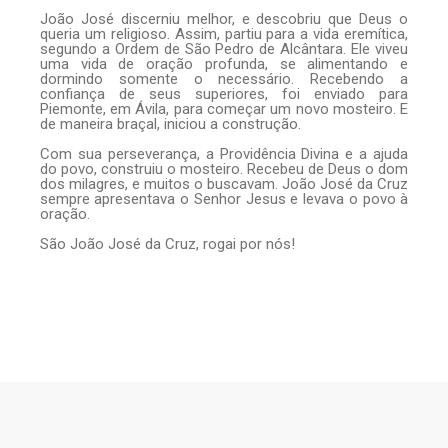
João José discerniu melhor, e descobriu que Deus o
queria um religioso. Assim, partiu para a vida eremítica,
segundo a Ordem de São Pedro de Alcântara. Ele viveu
uma vida de oração profunda, se alimentando e
dormindo somente o necessário. Recebendo a
confiança de seus superiores, foi enviado para
Piemonte, em Ávila, para começar um novo mosteiro. E
de maneira braçal, iniciou a construção.
Com sua perseverança, a Providência Divina e a ajuda
do povo, construiu o mosteiro. Recebeu de Deus o dom
dos milagres, e muitos o buscavam. João José da Cruz
sempre apresentava o Senhor Jesus e levava o povo à
oração.
São João José da Cruz, rogai por nós!