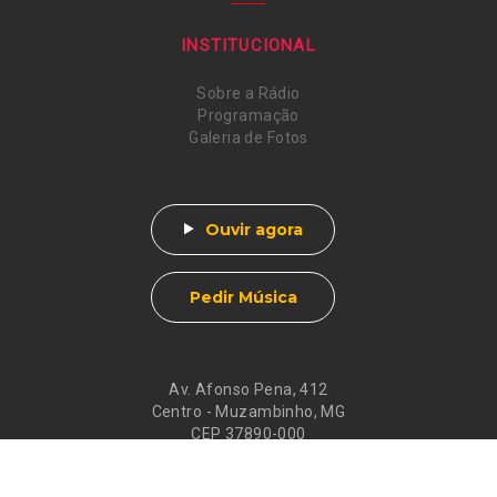
INSTITUCIONAL
Sobre a Rádio
Programação
Galeria de Fotos
Ouvir agora
Pedir Música
Av. Afonso Pena, 412
Centro - Muzambinho, MG
CEP 37890-000