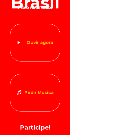
Brasil
Piloto Automático
Ouvir agora
Pedir Música
Participe!