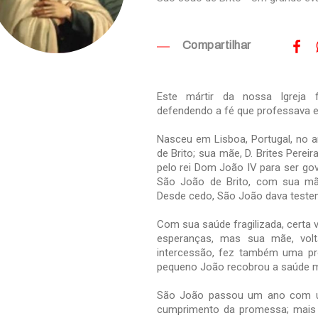
Compartilhar
Este mártir da nossa Igreja 
defendendo a fé que professava 
Nasceu em Lisboa, Portugal, no a
de Brito; sua mãe, D. Brites Perei
pelo rei Dom João IV para ser gov
São João de Brito, com sua mãe
Desde cedo, São João dava teste
Com sua saúde fragilizada, certa
esperanças, mas sua mãe, vol
intercessão, fez também uma pr
pequeno João recobrou a saúde m
São João passou um ano com uma
cumprimento da promessa; mais d