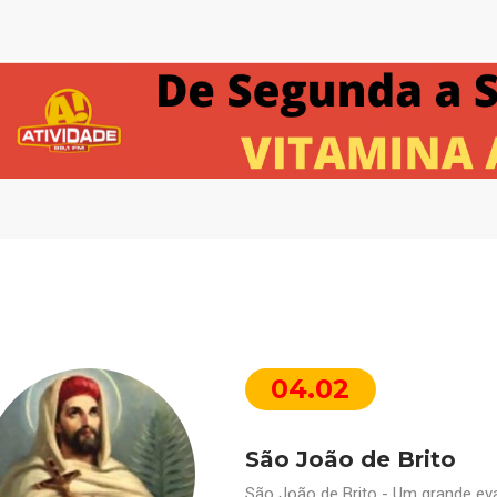
04.02
São João de Brito
São João de Brito - Um grande eva