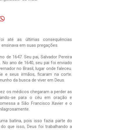
foi até as últimas consequências
e ensinava em suas pregações.
no de 1647. Seu pai, Salvador Pereira
ra. No ano de 1640, seu pai foi enviado
ernador no Brasil, lugar onde faleceu.
 e seus irmãos, ficaram na corte.
munho da busca de viver em Deus.
 vez os médicos chegaram a perder as
tando-se para o céu em oração e
omessa a São Francisco Xavier e o
ilagrosamente.
 batina, pois isso fazia parte do
o que isso, Deus foi trabalhando a