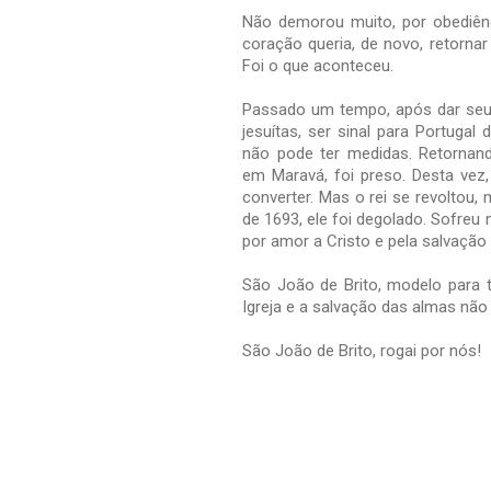
Não demorou muito, por obediênc
coração queria, de novo, retornar
Foi o que aconteceu.
Passado um tempo, após dar seu
jesuítas, ser sinal para Portugal
não pode ter medidas. Retornand
em Maravá, foi preso. Desta vez
converter. Mas o rei se revoltou
de 1693, ele foi degolado. Sofreu
por amor a Cristo e pela salvação
São João de Brito, modelo para 
Igreja e a salvação das almas não
São João de Brito, rogai por nós!