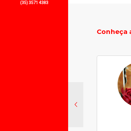
(35) 3571 4383
Conheça a