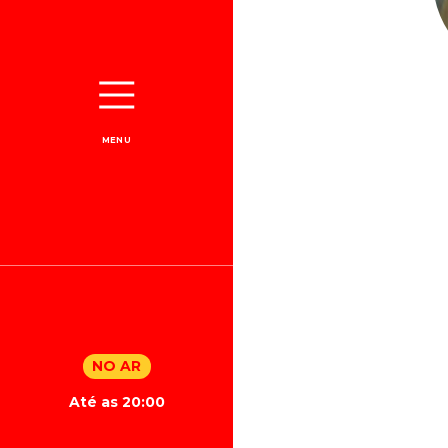
MENU
NO AR
Até as 20:00