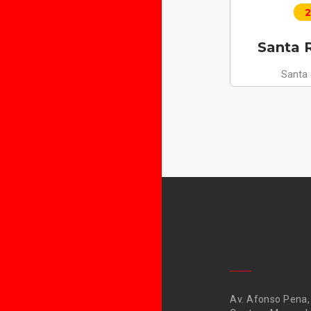
2
Santa R
Santa
Av. Afonso Pena,