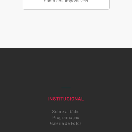
Santa dos Impossíveis
INSTITUCIONAL
Sobre a Rádio
Programação
Galeria de Fotos