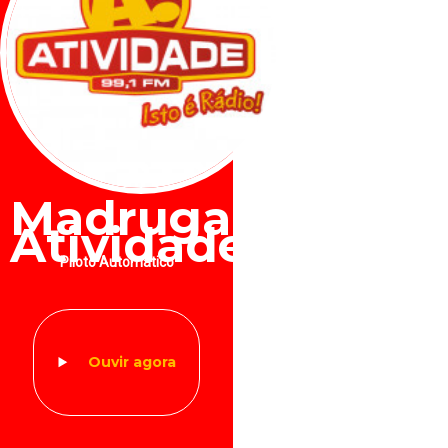
Madrugada
Atividade
Piloto Automático
Ouvir agora