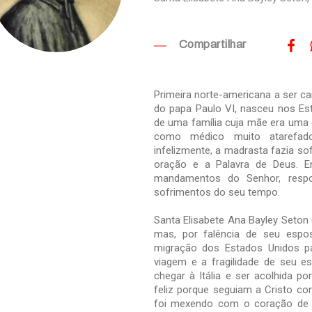
Compartilhar
Primeira norte-americana a ser c
do papa Paulo VI, nasceu nos Es
de uma família cuja mãe era uma c
como médico muito atarefa
infelizmente, a madrasta fazia sof
oração e a Palavra de Deus. E
mandamentos do Senhor, resp
sofrimentos do seu tempo.
Santa Elisabete Ana Bayley Seton 
mas, por falência de seu espos
migração dos Estados Unidos par
viagem e a fragilidade de seu es
chegar à Itália e ser acolhida p
feliz porque seguiam a Cristo co
foi mexendo com o coração de Sa