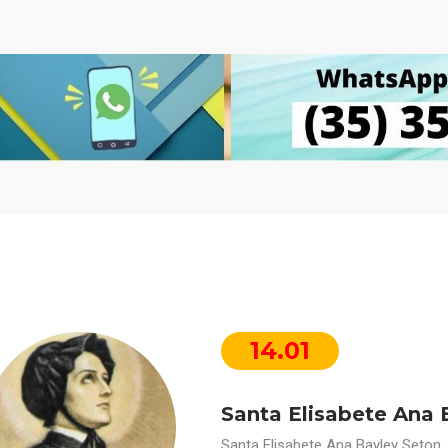
14.01
Santa Elisabete Ana 
Santa Elisabete Ana Bayley Seton,