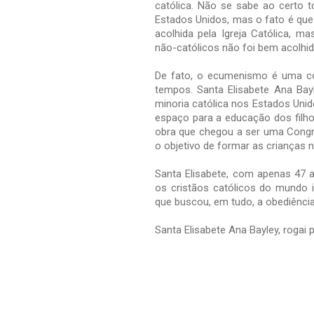
católica. Não se sabe ao certo to
Estados Unidos, mas o fato é que
acolhida pela Igreja Católica, m
não-católicos não foi bem acolhida
De fato, o ecumenismo é uma co
tempos. Santa Elisabete Ana Bay
minoria católica nos Estados Unid
espaço para a educação dos filh
obra que chegou a ser uma Cong
o objetivo de formar as crianças n
Santa Elisabete, com apenas 47 a
os cristãos católicos do mundo 
que buscou, em tudo, a obediênci
Santa Elisabete Ana Bayley, rogai 