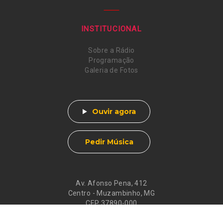
INSTITUCIONAL
Sobre a Rádio
Programação
Galeria de Fotos
Ouvir agora
Pedir Música
Av. Afonso Pena, 412
Centro - Muzambinho, MG
CEP 37890-000