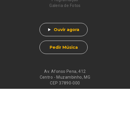
Galeria de Fotos
Ouvir agora
Pedir Música
Av. Afonso Pena, 412
Centro - Muzambinho, MG
CEP 37890-000
Eventos
Galeria de