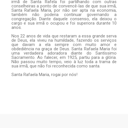
irmã de Santa Rafela foi partilhando com outras
conselheiras a ponto de convencê-las de que sua irmã,
Santa Rafaela Maria, por não ser apta na economia,
também não poderia continuar governando a
congregação. Diante daquele consenso, ela deixou o
cargo e sua irmã o ocupou e foi superiora durante 10
anos.
Nos 22 anos de vida que restaram a essa grande serva
de Deus, ela viveu na humildade, fazendo os serviços
que davam a ela sempre com muito amor e
obdediência na graça de Deus. Santa Rafaela Maria foi
uma verdadeira adoradora diante do Santíssimo
Sacramento. Ao falecer, em 1925, partiu para a glória.
Não passou muito tempo, veio à luz toda a trama de
sua irmã, que não foi reconhecida como santa.
Santa Rafaela Maria, rogai por nós!