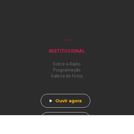
INSTITUCIONAL
Sobre a Rádio
Programação
Galeria de Fotos
Ouvir agora
Pedir Música