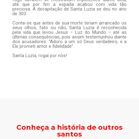
até que por fim a espada acabou com vida tão
preciosa. A decapitação de Santa Luzia se deu no ano
de 303.
Conta-se que antes de sua morte teriam arrancado os
seus olhos, fato ou não, Santa Luzia é reconhecida
pela vida que levou Jesus – Luz do Mundo – até as
últimas consequências, pois assim testemunhou diante
dos acusadores: “Adoro a um só Deus verdadeiro, e a
Ele prometi amor e fidelidade”.
Santa Luzia, rogai por nós!
Conheça a história de outros
santos