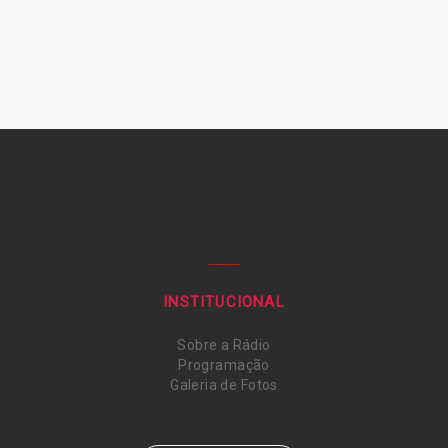
INSTITUCIONAL
Sobre a Rádio
Programação
Galeria de Fotos