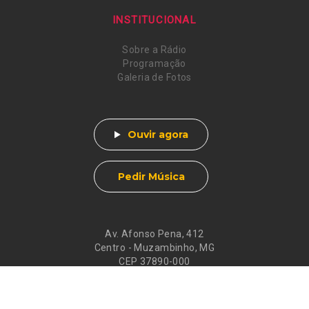
INSTITUCIONAL
Sobre a Rádio
Programação
Galeria de Fotos
Ouvir agora
Pedir Música
Av. Afonso Pena, 412
Centro - Muzambinho, MG
CEP 37890-000