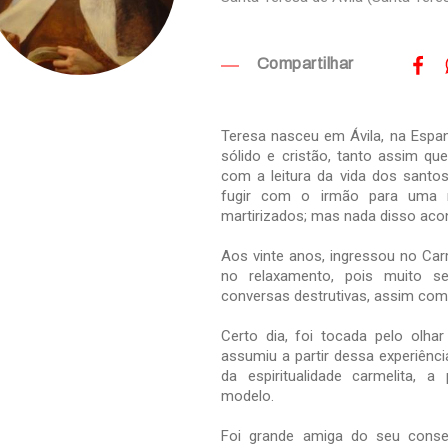
Compartilhar
Teresa nasceu em Ávila, na Espa
sólido e cristão, tanto assim qu
com a leitura da vida dos santo
fugir com o irmão para uma r
martirizados; mas nada disso acon
Aos vinte anos, ingressou no Car
no relaxamento, pois muito se
conversas destrutivas, assim como
Certo dia, foi tocada pelo olha
assumiu a partir dessa experiênc
da espiritualidade carmelita, a
modelo.
Foi grande amiga do seu consel