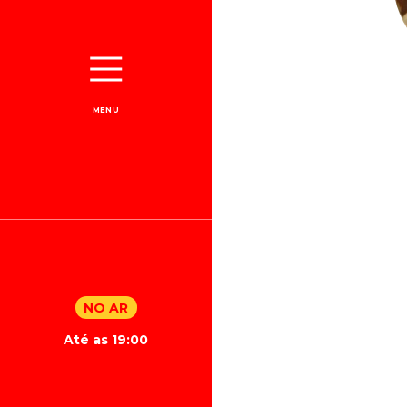
MENU
NO AR
Até as 19:00