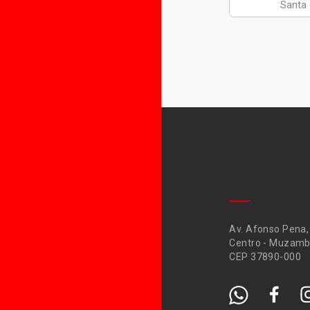
Santa
Av. Afonso Pena,
Centro - Muzamb
CEP 37890-000