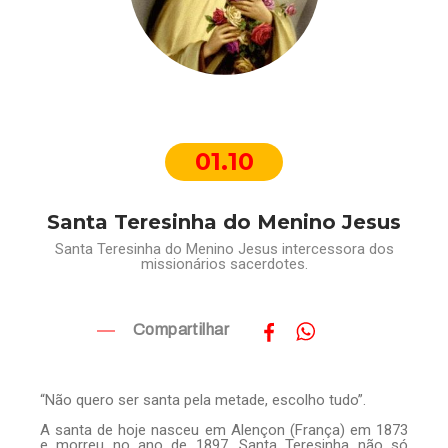
01.10
Santa Teresinha do Menino Jesus
Santa Teresinha do Menino Jesus intercessora dos
missionários sacerdotes.
Compartilhar
“Não quero ser santa pela metade, escolho tudo”.
A santa de hoje nasceu em Alençon (França) em 1873
e morreu no ano de 1897. Santa Teresinha não só