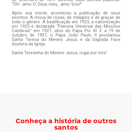
“Oh!…amo-O. Deus meu,…amo-Vos!”
Após sua morte, aconteceu a publicação de seus
escritos. A chuva de rosas, de milagres e de graças de
todo o gênero. A beatificação em 1923, a canonização
em 1925 e declarada “Patrona Universal das Missões
Católicas” em 1927, atos do Papa Pio XI. E a 19 de
outubro de 1997, o Papa João Paulo II proclamou
Santa Teresa do Menino Jesus e da Sagrada Face
doutora da Igreja.
Santa Teresinha do Menino Jesus, rogai por nós!
Conheça a história de outros
santos