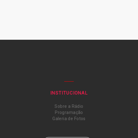
INSTITUCIONAL
Sobre a Rádio
Programação
Galeria de Fotos