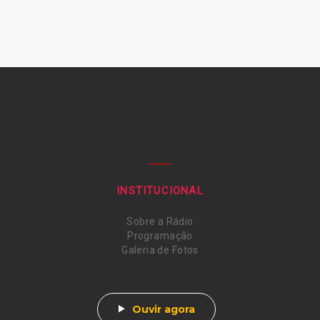
INSTITUCIONAL
Sobre a Rádio
Programação
Galeria de Fotos
Ouvir agora