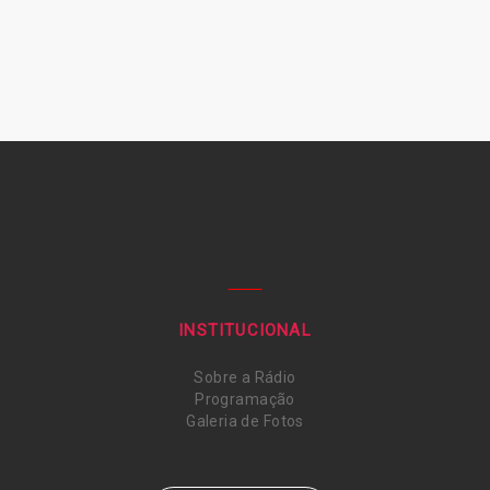
INSTITUCIONAL
Sobre a Rádio
Programação
Galeria de Fotos