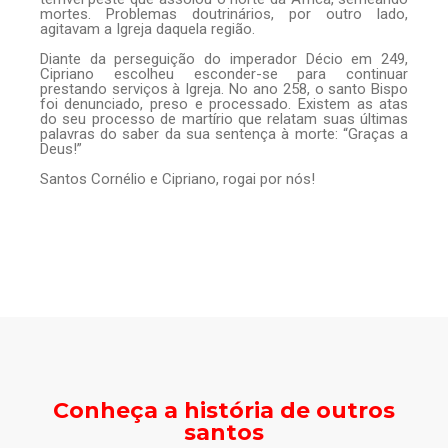
mortes. Problemas doutrinários, por outro lado,
agitavam a Igreja daquela região.
Diante da perseguição do imperador Décio em 249,
Cipriano escolheu esconder-se para continuar
prestando serviços à Igreja. No ano 258, o santo Bispo
foi denunciado, preso e processado. Existem as atas
do seu processo de martírio que relatam suas últimas
palavras do saber da sua sentença à morte: “Graças a
Deus!”
Santos Cornélio e Cipriano, rogai por nós!
Conheça a história de outros
santos