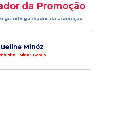
ador da Promoção
ao grande ganhador da promoção
ueline Minóz
binho - Minas Gerais