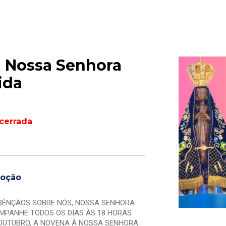
 Nossa Senhora
ida
cerrada
moção
BÊNÇÃOS SOBRE NÓS, NOSSA SENHORA
MPANHE TODOS OS DIAS ÀS 18 HORAS
E OUTUBRO, A NOVENA À NOSSA SENHORA