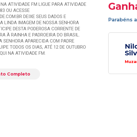
Ganh
 NA ATIVIDADE FM LIGUE PARA ATIVIDADE
383 OU ACESSE
E.COM.BR DEIXE SEUS DADOS E
Parabéns 
A LINDA IMAGEM DE NOSSA SENHORA
TICIPE DESTA PODEROSA CORRENTE DE
A À RAINHA E PADROEIRA DO BRASIL.
A SENHORA APARECIDA COM PADRE
Nil
UIPE TODOS OS DIAS, ATÉ 12 DE OUTUBRO
Sil
QUI NA ATIVIDADE FM.
Muzam
to Completo