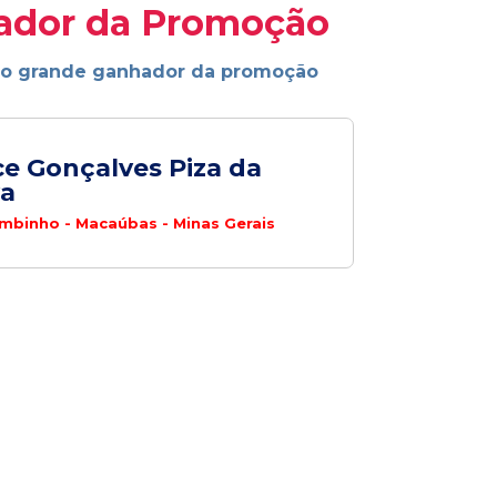
ador da Promoção
ao grande ganhador da promoção
ce Gonçalves Piza da
va
binho - Macaúbas - Minas Gerais