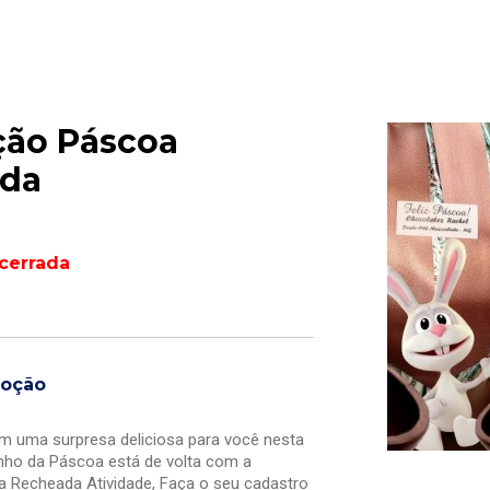
ão Páscoa
da
cerrada
moção
em uma surpresa deliciosa para você nesta
nho da Páscoa está de volta com a
Recheada Atividade, Faça o seu cadastro