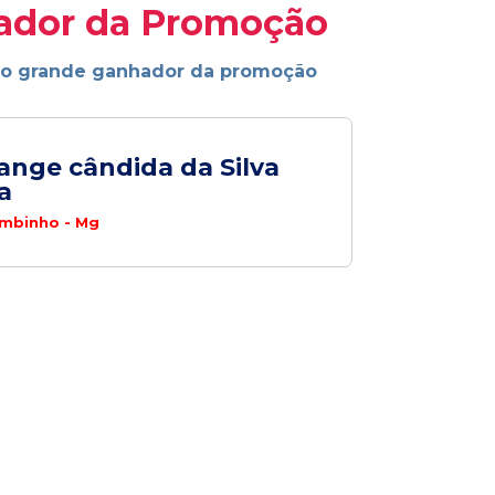
ador da Promoção
ao grande ganhador da promoção
ange cândida da Silva
a
mbinho - Mg