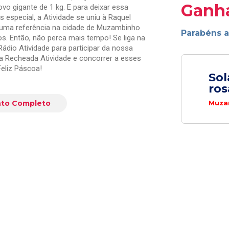
Ganh
vo gigante de 1 kg. E para deixar essa
 especial, a Atividade se uniu à Raquel
uma referência na cidade de Muzambinho
Parabéns 
s. Então, não perca mais tempo! Se liga na
ádio Atividade para participar da nossa
Recheada Atividade e concorrer a esses
Feliz Páscoa!
Sol
ros
Muza
to Completo