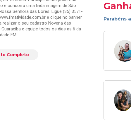
Ganh
ão e concorra uma linda imagem de São
 Nossa Senhora das Dores. Ligue (35) 3571-
www.fmatividade.com.br e clique no banner
Parabéns 
 realizar o seu cadastro Novena das
Guaraciba e equipe todos os dias as 6 da
vidade FM
to Completo