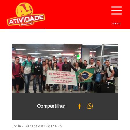
MENU
Compartilhar
Fonte - Redação Atividade FM