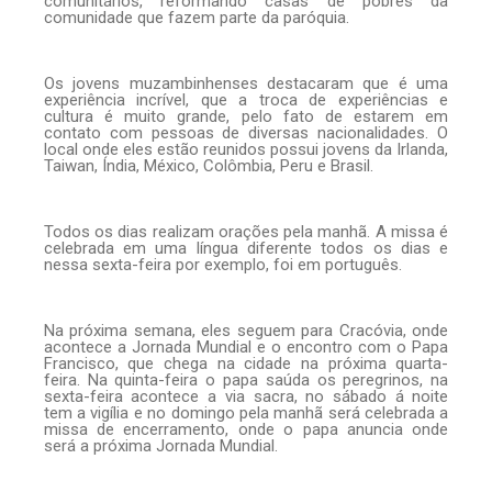
comunitários, reformando casas de pobres da
comunidade que fazem parte da paróquia.
Os jovens muzambinhenses destacaram que é uma
experiência incrível, que a troca de experiências e
cultura é muito grande, pelo fato de estarem em
contato com pessoas de diversas nacionalidades. O
local onde eles estão reunidos possui jovens da Irlanda,
Taiwan, Índia, México, Colômbia, Peru e Brasil.
Todos os dias realizam orações pela manhã. A missa é
celebrada em uma língua diferente todos os dias e
nessa sexta-feira por exemplo, foi em português.
Na próxima semana, eles seguem para Cracóvia, onde
acontece a Jornada Mundial e o encontro com o Papa
Francisco, que chega na cidade na próxima quarta-
feira. Na quinta-feira o papa saúda os peregrinos, na
sexta-feira acontece a via sacra, no sábado á noite
tem a vigília e no domingo pela manhã será celebrada a
missa de encerramento, onde o papa anuncia onde
será a próxima Jornada Mundial.