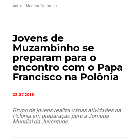
Autor - Monica Colombo
Jovens de
Muzambinho se
preparam para o
encontro com o Papa
Francisco na Polônia
22.07.2016
Grupo de jovens realiza várias atividades na
Polônia em preparação para a Jornada
Mundial da Juventude.