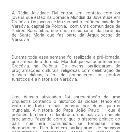
A Rádio Atividade FM entrou em contato com os
jovens que estão na Jornada Mundial da Juventude em
Cracóvia. Os jovens de Muzambinho estão na cidade de
Varsóvia, capital da Polônia, com uma comunidade de
Padres Barnabitas, que são missionários da paróquia
de Santa Maria que faz parte da Arquidiocese de
Varsóvia.
Durante toda essa semana foi realizada a pré-jornada,
que antecede a Jornada Mundial que vai acontecer em
Cracóvia, na Polônia. Os jovens participaram de
programações culturais, religiosas com celebração de
missas diárias, além de conhecerem os pontos
turísticos e a história de Varsóvia.
Uma dessas atividades foi apresentação de uma
orquestra contando o histórico da cidade, tendo em
vista que todo o país passou por duas guerras
mundiais. A história do Papa João Paulo II, que é
polonês também foi lembrada, nas palavras que ele
proclamou, fazendo com o que o sistema político do
país, que era comunista, se tornasse mais
democrático. Eles também participaram de serviços