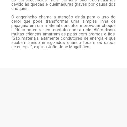
devido às quedas e queimaduras graves por causa dos
choques.
O engenheiro chama a atenção ainda para o uso do
cerol que pode transformar uma simples linha de
papagaio em um material condutor e provocar choque
elétrico ao entrar em contato com a rede. Além disso,
muitas crianças amarram as pipas com arames e fios.
“São materiais altamente condutores de energia e que
acabam sendo energizados quando tocam os cabos
de energia”, explica João José Magalhães.