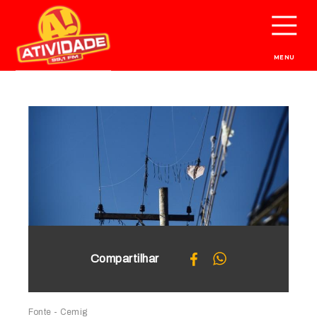
MENU
Compartilhar
Fonte - Cemig