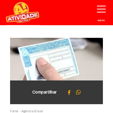
MENU
Compartilhar
Fonte - Agência Brasil