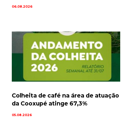
06.08.2026
Colheita de café na área de atuação
da Cooxupé atinge 67,3%
05.08.2026