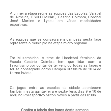
A primeira etapa reúne as equipes das Escolas: Salatiel
de Almeida, IFSULDEMINAS, Cesário Coimbra, Coronel
José Martins e Lyceu em várias modalidades
esportivas.
As equipes que se consagrarem campeãs nesta fase
representa o município na etapa micro regional.
Em Muzambinho, o time de Handebol feminino da
Escola Cesário Coimbra tem que lidar com o
favoritismo por contar de ter vencido todas as fases e
ter se consagrado como Campeã Brasileira de 2014 de
forma invicta.
Os jogos entre as escolas da cidade acontecem
também nesta quinta-feira e sexta-feira, dias 9 e 10 de
abril, no Poliesportivo Milton Neves a partir das 8:30h.
Confira a tabela dos jogos desta semana.