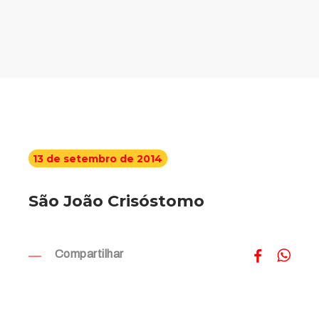
13 de setembro de 2014
São João Crisóstomo
Compartilhar