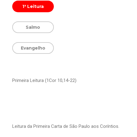
1ª Leitura
Salmo
Evangelho
Primeira Leitura (1Cor 10,14-22)
Leitura da Primeira Carta de São Paulo aos Coríntios.