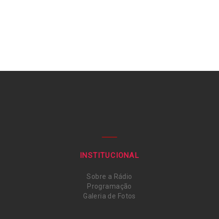
INSTITUCIONAL
Sobre a Rádio
Programação
Galeria de Fotos