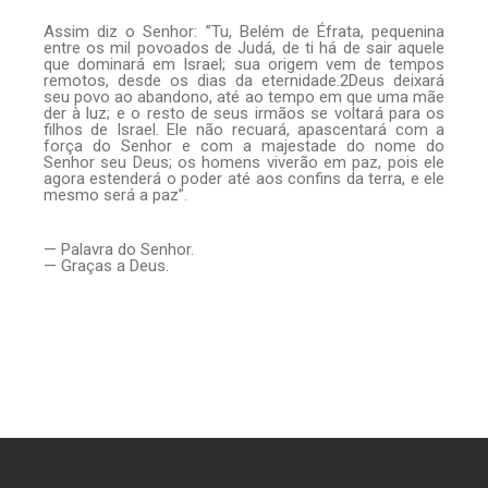
Assim diz o Senhor: ”Tu, Belém de Éfrata, pequenina
entre os mil povoados de Judá, de ti há de sair aquele
que dominará em Israel; sua origem vem de tempos
remotos, desde os dias da eternidade.2Deus deixará
seu povo ao abandono, até ao tempo em que uma mãe
der à luz; e o resto de seus irmãos se voltará para os
filhos de Israel. Ele não recuará, apascentará com a
força do Senhor e com a majestade do nome do
Senhor seu Deus; os homens viverão em paz, pois ele
agora estenderá o poder até aos confins da terra, e ele
mesmo será a paz”.
— Palavra do Senhor.
— Graças a Deus.