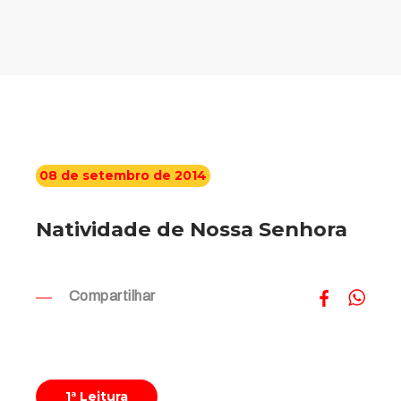
08 de setembro de 2014
Natividade de Nossa Senhora
Compartilhar
1ª Leitura