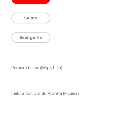
Salmo
Evangelho
Primeira Leitura(Mq 5,1-4a)
Leitura do Livro do Profeta Miquéias.