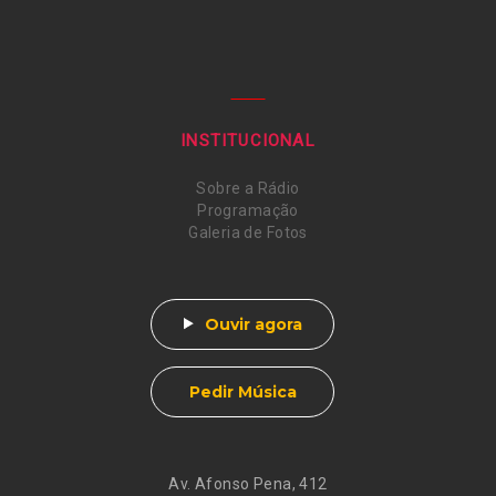
INSTITUCIONAL
Sobre a Rádio
Programação
Galeria de Fotos
Ouvir agora
Pedir Música
Av. Afonso Pena, 412