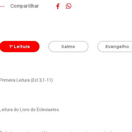
Compartilhar
1ª Leitura
Salmo
Evangelho
Primeira Leitura (Ecl 3,1-11)
Leitura do Livro do Eclesiastes.