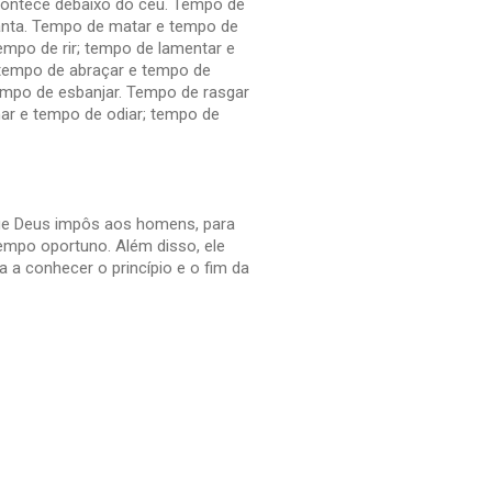
ontece debaixo do céu. Tempo de
lanta. Tempo de matar e tempo de
empo de rir; tempo de lamentar e
 tempo de abraçar e tempo de
empo de esbanjar. Tempo de rasgar
ar e tempo de odiar; tempo de
 que Deus impôs aos homens, para
empo oportuno. Além disso, ele
a conhecer o princípio e o fim da