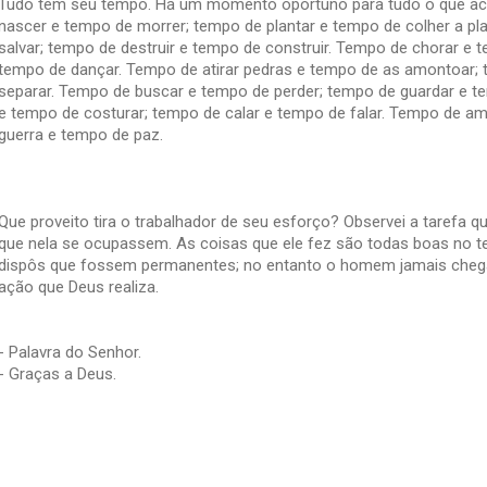
Tudo tem seu tempo. Há um momento oportuno para tudo o que ac
nascer e tempo de morrer; tempo de plantar e tempo de colher a p
salvar; tempo de destruir e tempo de construir. Tempo de chorar e t
tempo de dançar. Tempo de atirar pedras e tempo de as amontoar;
separar. Tempo de buscar e tempo de perder; tempo de guardar e t
e tempo de costurar; tempo de calar e tempo de falar. Tempo de am
guerra e tempo de paz.
Que proveito tira o trabalhador de seu esforço? Observei a tarefa
que nela se ocupassem. As coisas que ele fez são todas boas no t
dispôs que fossem permanentes; no entanto o homem jamais chega 
ação que Deus realiza.
- Palavra do Senhor.
- Graças a Deus.