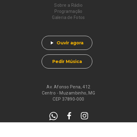
Sobre a Rádio
Programação
Galeria de Fotos
Ouvir agora
Pedir Música
Av. Afonso Pena, 412
Centro - Muzambinho, MG
CEP 37890-000