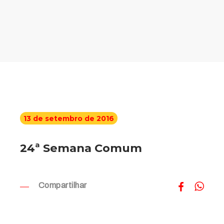
13 de setembro de 2016
24ª Semana Comum
Compartilhar