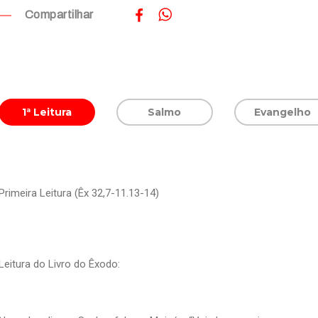
Compartilhar
1ª Leitura
Salmo
Evangelho
Primeira Leitura (Êx 32,7-11.13-14)
Leitura do Livro do Êxodo: