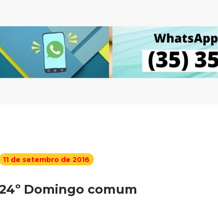
11 de setembro de 2016
24º Domingo comum