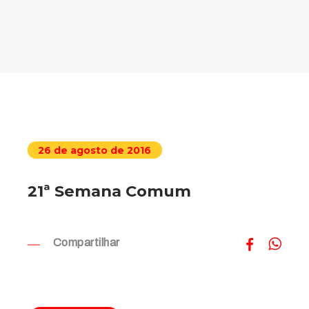
26 de agosto de 2016
21ª Semana Comum
Compartilhar