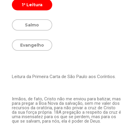
1ª Leitura
Salmo
Evangelho
Leitura da Primeira Carta de São Paulo aos Coríntios.
Irmãos, de fato, Cristo não me enviou para batizar, mas
para pregar a Boa Nova da salvação, sem me valer dos
recursos da oratória, para não privar a cruz de Cristo
da sua força própria. 18A pregação a respeito da cruz é
uma insensatez para os que se perdem, mas para os
que se salvam, para nós, ela é poder de Deus.