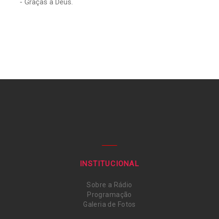
- Graças a Deus.
INSTITUCIONAL
Sobre a Rádio
Programação
Galeria de Fotos