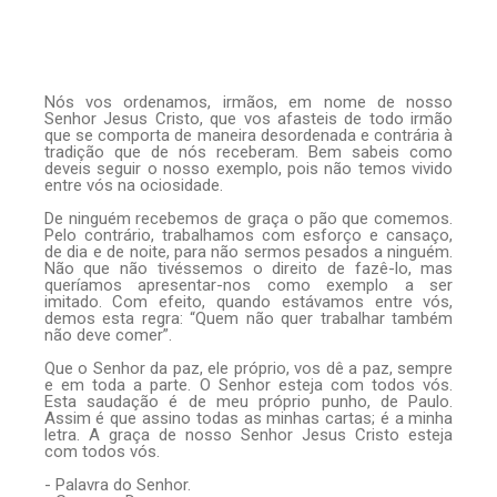
Nós vos ordenamos, irmãos, em nome de nosso
Senhor Jesus Cristo, que vos afasteis de todo irmão
que se comporta de maneira desordenada e contrária à
tradição que de nós receberam. Bem sabeis como
deveis seguir o nosso exemplo, pois não temos vivido
entre vós na ociosidade.
De ninguém recebemos de graça o pão que comemos.
Pelo contrário, trabalhamos com esforço e cansaço,
de dia e de noite, para não sermos pesados a ninguém.
Não que não tivéssemos o direito de fazê-lo, mas
queríamos apresentar-nos como exemplo a ser
imitado. Com efeito, quando estávamos entre vós,
demos esta regra: “Quem não quer trabalhar também
não deve comer”.
Que o Senhor da paz, ele próprio, vos dê a paz, sempre
e em toda a parte. O Senhor esteja com todos vós.
Esta saudação é de meu próprio punho, de Paulo.
Assim é que assino todas as minhas cartas; é a minha
letra. A graça de nosso Senhor Jesus Cristo esteja
com todos vós.
- Palavra do Senhor.