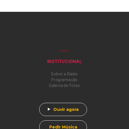
INSTITUCIONAL
Sobre a Rádio
Programação
Galeria de Fotos
Ouvir agora
Pedir Música