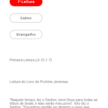
1ª Leitura
Salmo
Evangelho
Primeira Leitura (Jr 31,1-7)
Leitura do Livro do Profeta Jeremias.
“Naquele tempo, diz o Senhor, serei Deus para todas as
tribos de Israel, e elas serão meu povo”. Isto diz o
Senhor: “Encontrou perdão no deserto o povo que