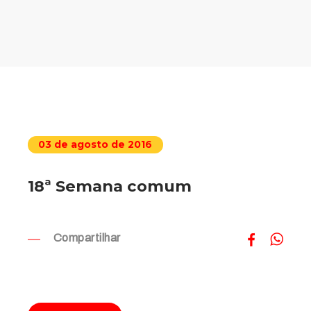
03 de agosto de 2016
18ª Semana comum
Compartilhar