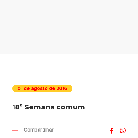
01 de agosto de 2016
18ª Semana comum
Compartilhar