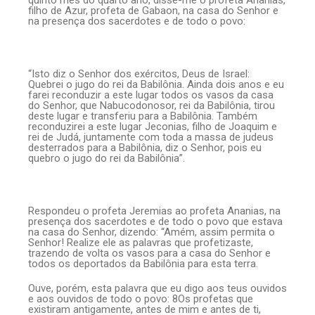
filho de Azur, profeta de Gabaon, na casa do Senhor e
na presença dos sacerdotes e de todo o povo:
“Isto diz o Senhor dos exércitos, Deus de Israel:
Quebrei o jugo do rei da Babilônia. Ainda dois anos e eu
farei reconduzir a este lugar todos os vasos da casa
do Senhor, que Nabucodonosor, rei da Babilônia, tirou
deste lugar e transferiu para a Babilônia. Também
reconduzirei a este lugar Jeconias, filho de Joaquim e
rei de Judá, juntamente com toda a massa de judeus
desterrados para a Babilônia, diz o Senhor, pois eu
quebro o jugo do rei da Babilônia”.
Respondeu o profeta Jeremias ao profeta Ananias, na
presença dos sacerdotes e de todo o povo que estava
na casa do Senhor, dizendo: “Amém, assim permita o
Senhor! Realize ele as palavras que profetizaste,
trazendo de volta os vasos para a casa do Senhor e
todos os deportados da Babilônia para esta terra.
Ouve, porém, esta palavra que eu digo aos teus ouvidos
e aos ouvidos de todo o povo: 8Os profetas que
existiram antigamente, antes de mim e antes de ti,