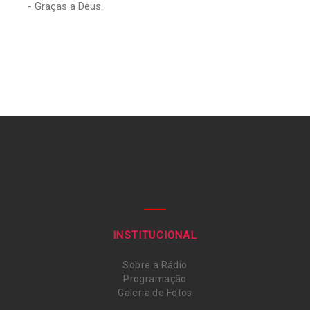
- Graças a Deus.
INSTITUCIONAL
Sobre a Rádio
Programação
Galeria de Fotos