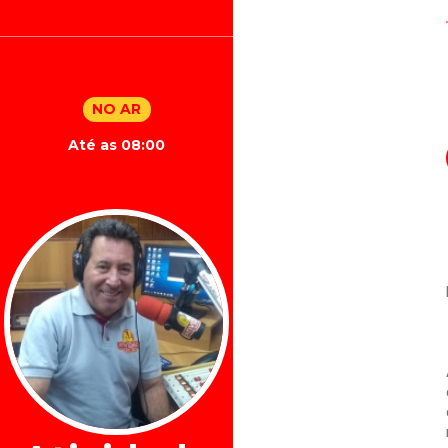
NO AR
Até as 08:00