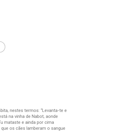
sbita, nestes termos: “Levanta-te e
 está na vinha de Nabot, aonde
 Tu mataste e ainda por cima
em que os cães lamberam o sangue