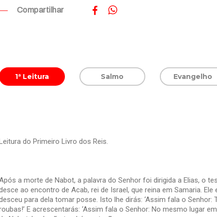
Compartilhar
1ª Leitura
Salmo
Evangelho
Leitura do Primeiro Livro dos Reis.
Após a morte de Nabot, a palavra do Senhor foi dirigida a Elias, o te
desce ao encontro de Acab, rei de Israel, que reina em Samaria. Ele
desceu para dela tomar posse. Isto lhe dirás: ‘Assim fala o Senhor:
roubas!’ E acrescentarás: ‘Assim fala o Senhor: No mesmo lugar 